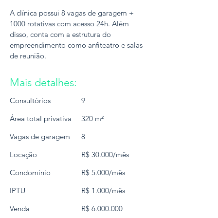
A clínica possui 8 vagas de garagem +
1000 rotativas com acesso 24h. Além
disso, conta com a estrutura do
empreendimento como anfiteatro e salas
de reunião.
Mais detalhes:
Consultórios
9
Área total privativa
320 m²
Vagas de garagem
8
Locação
R$ 30.000/mês
Condomínio
R$ 5.000/mês
IPTU
R$ 1.000/mês
Venda
R$
6.000.000