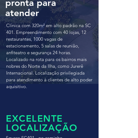
pronta para
atender
Clínica com 320m² em alto padrão na SC
401. Empreendimento com 40 lojas, 12
restaurantes, 1000 vagas de
estacionamento, 5 salas de reunião,
anfiteatro e segurança 24 horas.
Localizado na rota para os bairros mais
nobres do Norte da Ilha, como Jurerê
Internacional. Localização privilegiada
para atendimento à clientes de alto poder
aquisitivo.
EXCELENTE
LOCALIZAÇÃO
Square SC401 - no caminho